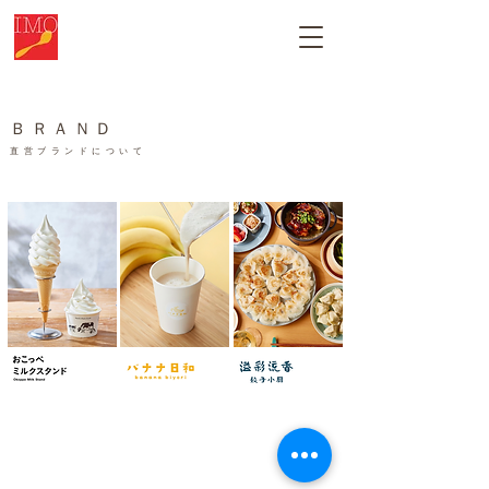
​ＢＲＡＮＤ
直営ブランドについて